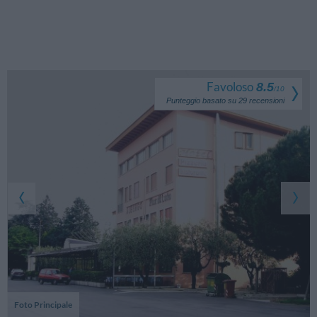
Favoloso
8.5
/
10
Punteggio basato su
29
recensioni
Foto Principale