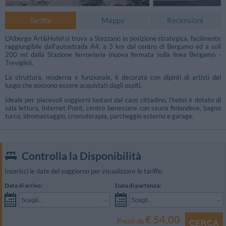
Tariffe
Mappa
Recensioni
L'Albergo Art&Hotel si trova a Stezzano in posizione strategica, facilmente
raggiungibile dall’autostrada A4, a 3 km dal centro di Bergamo ed a soli
200 mt dalla Stazione ferroviaria (nuova fermata sulla linea Bergamo -
Treviglio).
La struttura, moderna e funzionale, è decorata con dipinti di artisti del
luogo che possono essere acquistati dagli ospiti.
Ideale per piacevoli soggiorni lontani dal caos cittadino, l'hotel è dotato di
sala lettura, Internet Point, centro benessere con sauna finlandese, bagno
turco, idromassaggio, cromoterapia, parcheggio esterno e garage.
Controlla la Disponibilità
Inserisci le date del soggiorno per visualizzare le tariffe:
Data di arrivo:
Data di partenza:
Scegli...
Scegli...
€ 54,00
Prezzi da
CERCA