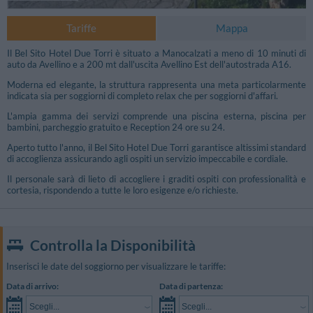
Tariffe
Mappa
Il Bel Sito Hotel Due Torri è situato a Manocalzati a meno di 10 minuti di
auto da Avellino e a 200 mt dall'uscita Avellino Est dell'autostrada A16.
Moderna ed elegante, la struttura rappresenta una meta particolarmente
indicata sia per soggiorni di completo relax che per soggiorni d'affari.
L'ampia gamma dei servizi comprende una piscina esterna, piscina per
bambini, parcheggio gratuito e Reception 24 ore su 24.
Aperto tutto l'anno, il Bel Sito Hotel Due Torri garantisce altissimi standard
di accoglienza assicurando agli ospiti un servizio impeccabile e cordiale.
Il personale sarà di lieto di accogliere i graditi ospiti con professionalità e
cortesia, rispondendo a tutte le loro esigenze e/o richieste.
Controlla la Disponibilità
Inserisci le date del soggiorno per visualizzare le tariffe:
Data di arrivo:
Data di partenza:
Scegli...
Scegli...