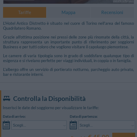
Tariffe
Mappa
Recensioni
L'Hotel Antico Distretto è situato nel cuore di Torino nell'area del famoso
Quadrilatero Romano.
Grazie all'ottima posizione nei pressi delle zone più rinomate della città, la
struttura rappresenta un importante punto di riferimento per soggiorni
Business e per tutti coloro che vogliono visitare il capoluogo piemontese.
Le camere di varia tipologia sono in grado di soddisfare qualunque tipo di
esigenza e si rivelano perfette per viaggi individuali, in coppia o in famiglia.
L'albergo offre un servizio di portierato notturno, parcheggio auto privato,
bar e ristorante interni.
Controlla la Disponibilità
Foto Libere
Inserisci le date del soggiorno per visualizzare le tariffe:
Data di arrivo:
Data di partenza:
Scegli...
Scegli...