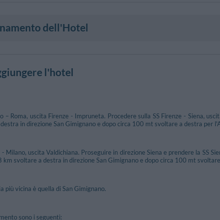
onamento dell'Hotel
giungere l'hotel
– Roma, uscita Firenze - Impruneta. Procedere sulla SS Firenze - Siena, uscita
 destra in direzione San Gimignano e dopo circa 100 mt svoltare a destra per l'A
Milano, uscita Valdichiana. Proseguire in direzione Siena e prendere la SS Siena
8 km svoltare a destra in direzione San Gimignano e dopo circa 100 mt svoltare 
ia più vicina è quella di San Gimignano.
rimento sono i seguenti: