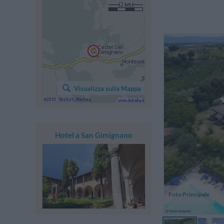
Visualizza sulla Mappa
Hotel a San Gimignano
Foto Principale