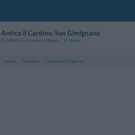
 Antico il Cardino
, San Gimignano
5/C
,
58030
San Gimignano
(Siena)
Mappa
Servizi
Posizione
Condizioni di Soggiorno