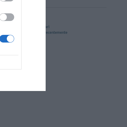
Camere familiari
Ristrutturato recentemente