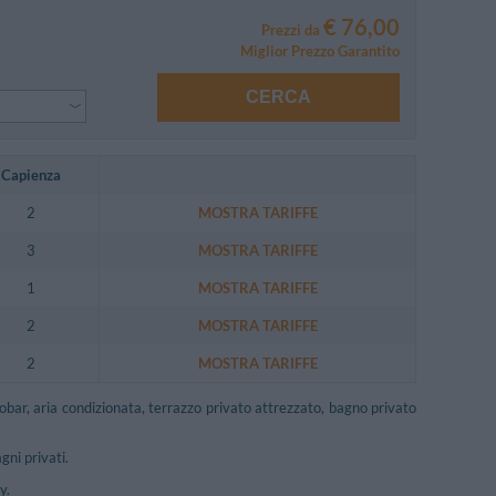
€ 76,00
Prezzi da
Miglior Prezzo Garantito
CERCA
Capienza
2
MOSTRA TARIFFE
3
MOSTRA TARIFFE
1
MOSTRA TARIFFE
2
MOSTRA TARIFFE
2
MOSTRA TARIFFE
gobar, aria condizionata, terrazzo privato attrezzato, bagno privato
ni privati.
y.