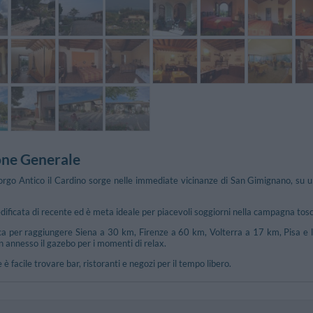
one Generale
orgo Antico il Cardino sorge nelle immediate vicinanze di San Gimignano, su un
dificata di recente ed è meta ideale per piacevoli soggiorni nella campagna toscana
ica per raggiungere Siena a 30 km, Firenze a 60 km, Volterra a 17 km, Pisa e 
on annesso il gazebo per i momenti di relax.
 è facile trovare bar, ristoranti e negozi per il tempo libero.