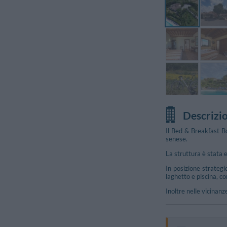
Descrizi
Il Bed & Breakfast B
senese.
La struttura è stata e
In posizione strateg
laghetto e piscina, c
Inoltre nelle vicinanze