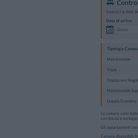
Control
Inserisci le date d
Data di arrivo:
Tipologia Camer
Matrimoniale
Tripla
Doppia uso Singo
Matrimoniale Sup
Doppia Economy
Le camere sono tutte 
con doccia e asciugaca
Gli appartamenti con 
Camere disponibili: 