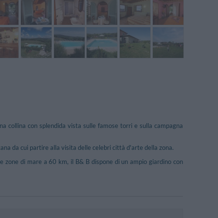
a collina con splendida vista sulle famose torri e sulla campagna
 da cui partire alla visita delle celebri città d'arte della zona.
le zone di mare a 60 km, il B& B dispone di un ampio giardino con