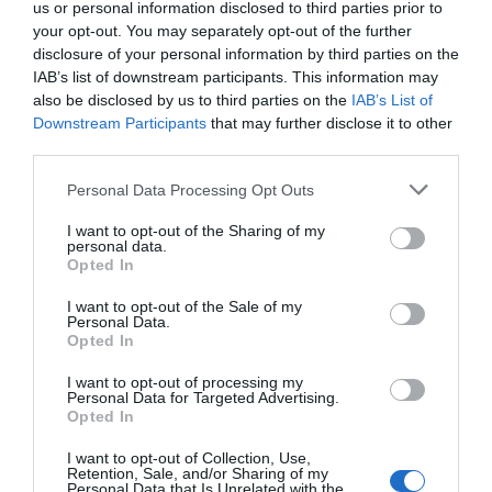
velato sulle pareti, pavimenti in gres ceramico del colore caffè, letto in
us or personal information disclosed to third parties prior to
wengè, rivestimento bagno in gres che riproduce la fibra naturale del cocco,
your opt-out. You may separately opt-out of the further
vasca idromassaggio Jacuzzi, sanitari e rubinetteria in stile, balconcino, TV
disclosure of your personal information by third parties on the
LCD 40”, aria condizionata, riscaldamento, telefono, collegamento ad
Internet, frigobar, cassaforte ed asciugacapelli.
IAB’s list of downstream participants. This information may
also be disclosed by us to third parties on the
IAB’s List of
- Firenze : realizzata con materiali “poveri”, lo stile “rustico” è caratterizzato
dal pavimento in cotto, pareti in pietra naturale, soffitto con travi in legno,
Downstream Participants
that may further disclose it to other
tinteggiatura con effetto velato, terrazzo privato di mq 22, TV LCD 40”,
third parties.
vasca idromassaggio Jacuzzi, rubinetti e sanitari antichizzati bronzati, aria
condizionata, riscaldamento, telefono, collegamento ad Internet, frigobar,
Personal Data Processing Opt Outs
cassaforte ed asciugacapelli.
- Miami : di stile internazionale con due soppalchi adibiti al relax . Il colore
I want to opt-out of the Sharing of my
delle pareti è realizzato con effetto velato di colore argentato ed azzurro. Il
personal data.
soffitto è realizzato con impianto di illuminazione a fibre ottiche. Il letto, i
Opted In
comodini e il divanetto sono in stile “decò”. I tendaggi delle cinque finestre
sono realizzati in tessuto di Alcantara. Il bagno “High-Tech” è realizzato con
I want to opt-out of the Sale of my
pavimentazione e rivestimenti in gres che riproducono l’effetto dell’acciaio.
Personal Data.
TV LCD 32”, vasca idromassaggio Jacuzzi, sanitari e rubinetterie in stile,
Opted In
aria condizionata, riscaldamento, telefono, collegamento ad Internet,
frigobar, cassaforte ed asciugacapelli.
I want to opt-out of processing my
Camere disponibili: Doppia, Matrimoniale, Tripla, Quadrupla, Doppia uso
Personal Data for Targeted Advertising.
Singola, Matrimoniale Suite, Camera Familiare (1 Adulto + 2 Bambini),
Opted In
Camera Familiare (2 Adulti + 1 Bambino), Camera Familiare (2 Adulti + 2
Bambini).
I want to opt-out of Collection, Use,
Retention, Sale, and/or Sharing of my
Personal Data that Is Unrelated with the