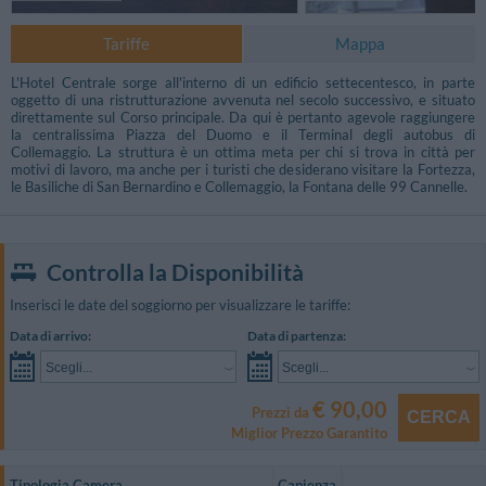
Tariffe
Mappa
L'Hotel Centrale sorge all'interno di un edificio settecentesco, in parte
oggetto di una ristrutturazione avvenuta nel secolo successivo, e situato
direttamente sul Corso principale. Da qui è pertanto agevole raggiungere
la centralissima Piazza del Duomo e il Terminal degli autobus di
Collemaggio. La struttura è un ottima meta per chi si trova in città per
motivi di lavoro, ma anche per i turisti che desiderano visitare la Fortezza,
le Basiliche di San Bernardino e Collemaggio, la Fontana delle 99 Cannelle.
Controlla la Disponibilità
Inserisci le date del soggiorno per visualizzare le tariffe:
Data di arrivo:
Data di partenza:
Scegli...
Scegli...
€ 90,00
Prezzi da
CERCA
Miglior Prezzo Garantito
Tipologia Camera
Capienza