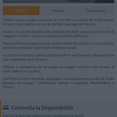
Tariffe
Mappa
Recensioni
L'Hotel Corone sorge a Caerano Di San Marco ai piedi dei Colli Asolani,
immerso nella quiete e nel verde dei tipici paesaggi del Veneto.
Il calore e la professionalità della gestione familiare assicurano la riuscita di
soggiorni turistici e di lavoro in qualsiasi periodo dell'anno.
Il punto di forza è rappresentato dall'eccellente Ristorante in cui è possibile
gustare le specialità tipiche della tradizione locale.
La struttura è inoltre coperta dalla linea Wi-Fi per Internet e dispone di una
sala meeting da circa 30 posti.
L'offerta è completata da un ampio parcheggio esterno e da un'area di
sosta coperta e custodita.
Dall'Hotel Corne è possibile raggiungere comodamente le località di Asolo,
Bassano del Grappa, Castelfranco Veneto, Conegliano, Montebelluna e
Treviso.
Controlla la Disponibilità
Inserisci le date del soggiorno per visualizzare le tariffe: