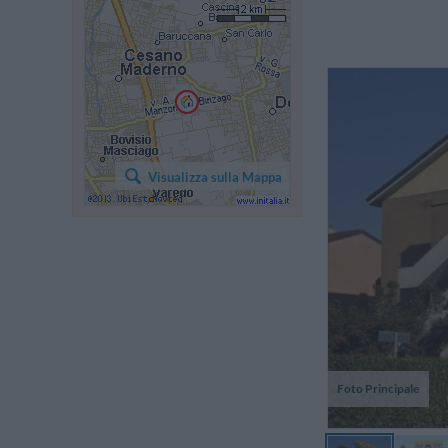
b
ra
Visualizza sulla Mappa
Foto Principale