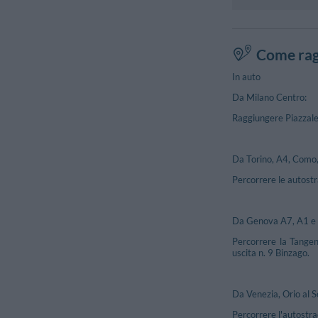
Come rag
In auto
Da Milano Centro:
Raggiungere Piazzale
Da Torino, A4, Como,
Percorrere le autost
Da Genova A7, A1 e 
Percorrere la Tangen
uscita n. 9 Binzago.
Da Venezia, Orio al S
Percorrere l'autostra