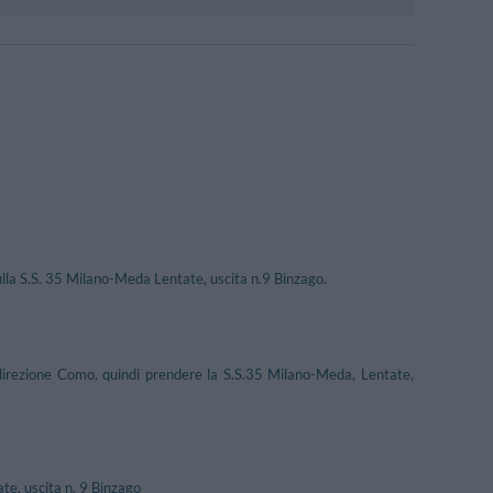
lla S.S. 35 Milano-Meda Lentate, uscita n.9 Binzago.
 direzione Como, quindi prendere la S.S.35 Milano-Meda, Lentate,
te, uscita n. 9 Binzago