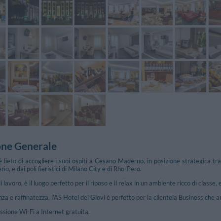
one Generale
è lieto di accogliere i suoi ospiti a Cesano Maderno, in posizione strategica tr
io, e dai poli fieristici di Milano City e di Rho-Pero.
 lavoro, è il luogo perfetto per il riposo e il relax in un ambiente ricco di classe,
za e raffinatezza, l’AS Hotel dei Giovi è perfetto per la clientela Business che 
essione Wi-Fi a Internet gratuita.