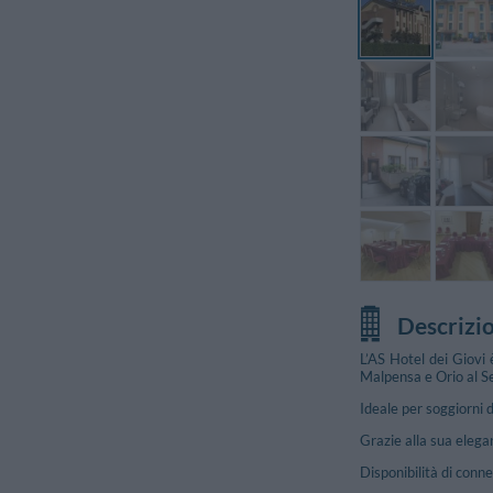
Descrizi
L’AS Hotel dei Giovi 
Malpensa e Orio al Ser
Ideale per soggiorni di
Grazie alla sua elegan
Disponibilità di conn