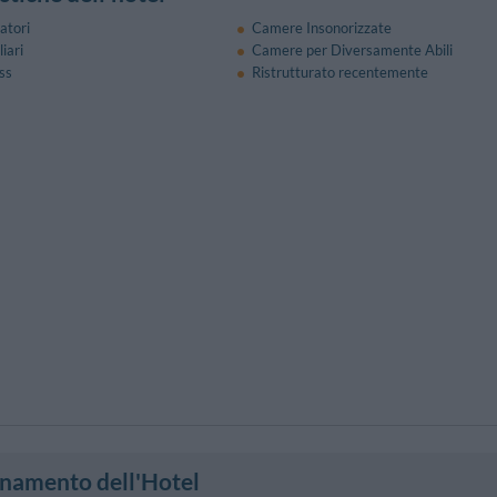
atori
Camere Insonorizzate
iari
Camere per Diversamente Abili
ss
Ristrutturato recentemente
onamento dell'Hotel