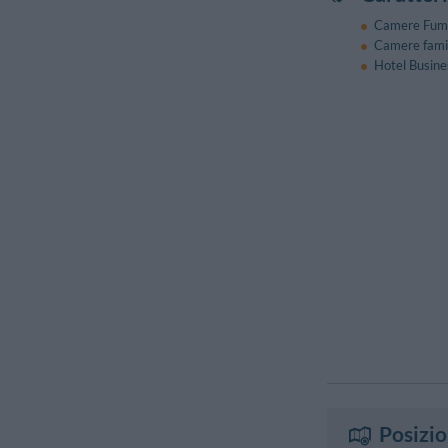
Camere Fum
Camere famil
Hotel Busine
Posizi