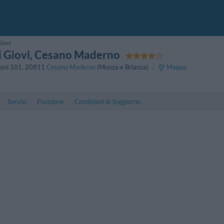
Giovi
 Giovi
, Cesano Maderno
oni 101
,
20811
Cesano Maderno
(Monza e Brianza)
Mappa
Servizi
Posizione
Condizioni di Soggiorno