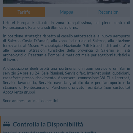
Tariffe
Mappa
Recensioni
L'Hotel Europa è situato in zona tranquillissima, nel pieno centro di
Pontecagnano Faiano, a soli 8km da Salerno.
In posizione strategica rispetto al casello autostradale, al nuovo aeroporto
di Salerno Costa D'Amalfi, alla zona industriale di Salerno, alla stazione
ferroviaria, al Museo Archeologico Nazionale "Gli Etruschi di frontiera" e
alle maggiori attrazioni turistiche della provincia di Salerno e i siti
archeologici di Paestum e Pompei, è meta ottimale per soggiorni turistici e
di lavoro.
A disposizione degli ospiti una portineria, un room service e un Bar in
servizio 24 ore su 24, Sale Riunioni, Servizio fax, Internet point, quotidiani,
cassaforte presso ricevimento, Ascensore, connessione Wi-FI a Internet,
Servizio lavanderia, Servizio navetta gratuito da e per l’aeroporto e la
stazione di Pontecagnano, Parcheggio privato recintato (non custodito)
Accoglienza gruppi.
Sono ammessi animali domestici.
Controlla la Disponibilità