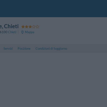
e
, Chieti
6100
Chieti
Mappa
Servizi
Posizione
Condizioni di Soggiorno