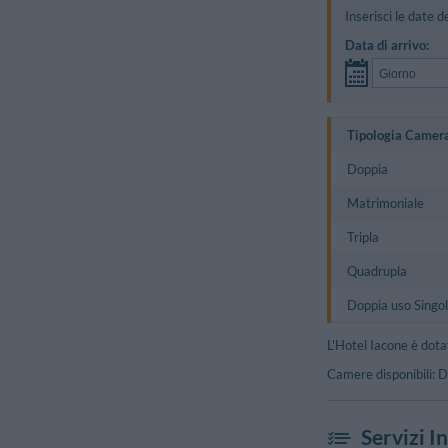
Inserisci le date d
Data di arrivo:
Tipologia Camer
Doppia
Matrimoniale
Tripla
Quadrupla
Doppia uso Singo
L'Hotel Iacone è dota
Camere disponibili: D
Servizi I