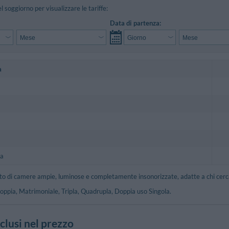
el soggiorno per visualizzare le tariffe:
Data di partenza:
a
la
to di camere ampie, luminose e completamente insonorizzate, adatte a chi cerca 
oppia, Matrimoniale, Tripla, Quadrupla, Doppia uso Singola.
nclusi nel prezzo