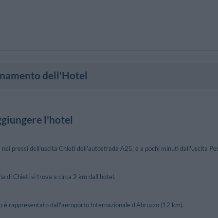
onamento dell'Hotel
giungere l'hotel
a nei pressi dell'uscita Chieti dell'autostrada A25, e a pochi minuti dall'uscita 
a di Chieti si trova a circa 2 km dall'hotel.
to è rappresentato dall'aeroporto Internazionale d'Abruzzo (12 km).