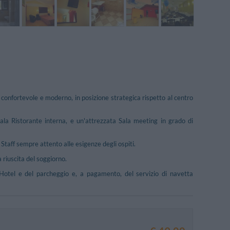
e confortevole e moderno, in posizione strategica rispetto al centro
Sala Ristorante interna, e un'attrezzata Sala meeting in grado di
 Staff sempre attento alle esigenze degli ospiti.
a riuscita del soggiorno.
l'Hotel e del parcheggio e, a pagamento, del servizio di navetta