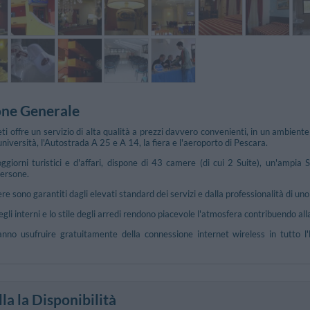
one Generale
eti offre un servizio di alta qualità a prezzi davvero convenienti, in un ambient
l'università, l'Autostrada A 25 e A 14, la fiera e l'aeroporto di Pescara.
ggiorni turistici e d'affari, dispone di 43 camere (di cui 2 Suite), un'ampia 
persone.
re sono garantiti dagli elevati standard dei servizi e dalla professionalità di uno
e
degli interni e lo stile degli arredi rendono piacevole l'atmosfera contribuendo all
tranno usufruire gratuitamente della connessione internet wireless in tutto 
la la Disponibilità