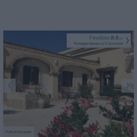
Favoloso
8.5
/
10
Punteggio basato su
5
recensioni
Foto Principale