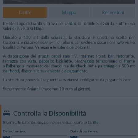
Tariffe
Mappa
Recensioni
L'Hotel Lago di Garda si trova nel centro di Torbole Sul Garda e offre una
splendida vista sul lago.
Ubicato a 100 mt dalla spiaggia, la struttura è un'ottima scelta per
trascorrere piacevoli soggiorni di relax e per svolgere escursioni nelle vicine
località di Verona, Venezia e le splendide Dolomiti.
A disposizione dei graditi ospiti sala TV, Internet Point, bar, ristorante,
terrazza con vista, deposito biciclette, parcheggio temporaneo di fronte
all'albergo al momento del check-in e del check-out e parcheggio a 500 mt
dall'hotel, disponibile su richiesta e a pagamento.
La struttura prevede i seguenti servizi/costi obbligatori da pagare in loco:
Supplemento Animali (massimo 10 euro al giorno).
Controlla la Disponibilità
Inserisci le date del soggiorno per visualizzare le tariffe:
Data di arrivo:
Data di partenza: