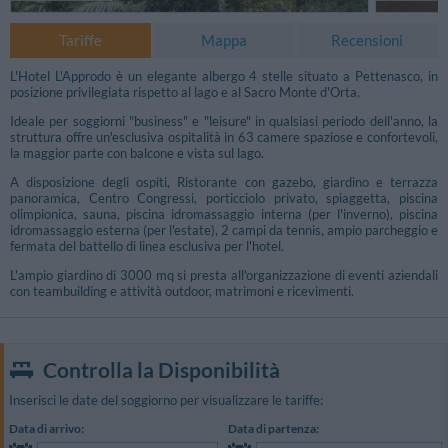
Tariffe
Mappa
Recensioni
L'Hotel L'Approdo è un elegante albergo 4 stelle situato a Pettenasco, in
posizione privilegiata rispetto al lago e al Sacro Monte d'Orta.
Ideale per soggiorni "business" e "leisure" in qualsiasi periodo dell'anno, la
struttura offre un'esclusiva ospitalità in 63 camere spaziose e confortevoli,
la maggior parte con balcone e vista sul lago.
A disposizione degli ospiti, Ristorante con gazebo, giardino e terrazza
panoramica, Centro Congressi, porticciolo privato, spiaggetta, piscina
olimpionica, sauna, piscina idromassaggio interna (per l'inverno), piscina
idromassaggio esterna (per l'estate), 2 campi da tennis, ampio parcheggio e
fermata del battello di linea esclusiva per l'hotel.
L'ampio giardino di 3000 mq si presta all'organizzazione di eventi aziendali
con teambuilding e attività outdoor, matrimoni e ricevimenti.
Controlla la Disponibilità
Inserisci le date del soggiorno per visualizzare le tariffe:
Data di arrivo:
Data di partenza: