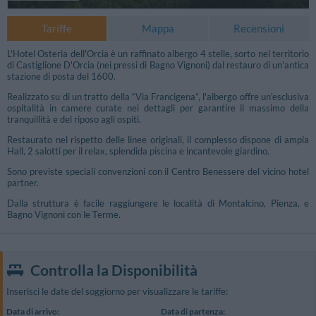
Tariffe
Mappa
Recensioni
L'Hotel Osteria dell'Orcia è un raffinato albergo 4 stelle, sorto nel territorio
di Castiglione D'Orcia (nei pressi di Bagno Vignoni) dal restauro di un'antica
stazione di posta del 1600.
Realizzato su di un tratto della “Via Francigena”, l'albergo offre un'esclusiva
ospitalità in camere curate nei dettagli per garantire il massimo della
tranquillità e del riposo agli ospiti.
Restaurato nel rispetto delle linee originali, il complesso dispone di ampia
Hall, 2 salotti per il relax, splendida piscina e incantevole giardino.
Sono previste speciali convenzioni con il Centro Benessere del vicino hotel
partner.
Dalla struttura è facile raggiungere le località di Montalcino, Pienza, e
Bagno Vignoni con le Terme.
Controlla la Disponibilità
Inserisci le date del soggiorno per visualizzare le tariffe:
Data di arrivo:
Data di partenza: