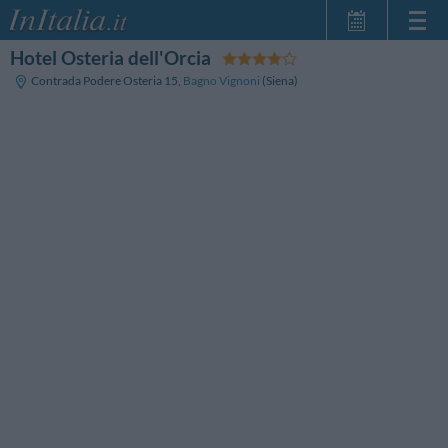
Hotel Osteria dell'Orcia
Home Page
Contrada Podere Osteria 15
,
Bagno Vignoni
(Siena)
Le mie Prenotazioni
InItalia Club
Lingua