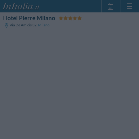
Hotel Pierre Milano
Home Page
Via De Amicis 32
,
Milano
Le mie Prenotazioni
InItalia Club
Lingua