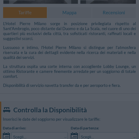
Tariffe
Mappa
Recensioni
L'Hotel Pierre Milano sorge in posizione privilegiata rispetto al
Sant'Ambrogio, poco distante dal Duomo e da La Scala, nel cuore di uno dei
quartieri più esclusivi della città, tra sofisticati ristoranti, raffinati locali e
suggestivi scorci.
Lussuoso e intimo, l'Hotel Pierre Milano si distingue per l'atmosfera
riservata e la cura dei dettagli evidente nella ricerca dei materiali e nella
qualità dei servizi.
La struttura ospita una corte interna con accogliente Lobby Lounge, un
ottimo Ristorante e camere finemente arredate per un soggiorno di totale
comfort.
Disponibilità di servizio navetta transfer da e per aeroporto e fiera.
Foto Ristorazione
Controlla la Disponibilità
Inserisci le date del soggiorno per visualizzare le tariffe:
Data di arrivo:
Data di partenza:
Scegli...
Scegli...