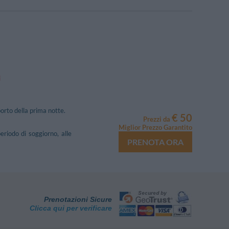
i
porto della prima notte.
€ 50
Prezzi da
Miglior Prezzo Garantito
eriodo di soggiorno, alle
PRENOTA ORA
Prenotazioni Sicure
Clicca qui per verificare