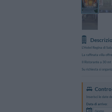
Descrizi
L'Hotel Regina di Saba
La raffinata villa off
Il Ristorante a 30 mt 
Su richiesta si organi
Foto Libere
Control
Inserisci le date d
Data di arrivo: