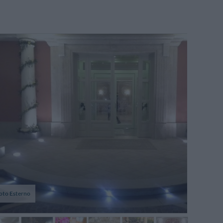
oto Esterno