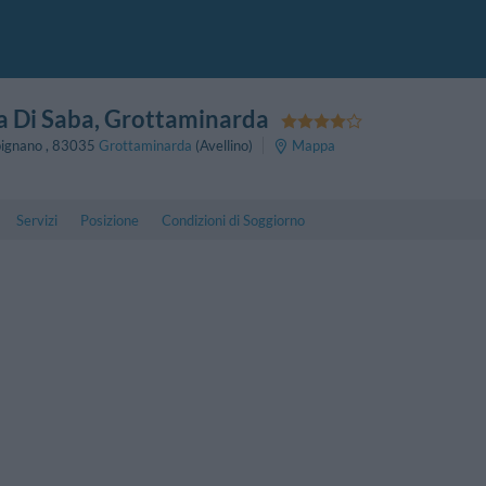
a Di Saba
, Grottaminarda
pignano
,
83035
Grottaminarda
(Avellino)
Mappa
Servizi
Posizione
Condizioni di Soggiorno