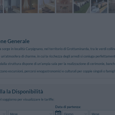
one Generale
 sorge in località Carpignano, nel territorio di Grottaminarda, tra le verdi colline
re un'atmosfera di charme, in cui la ricchezza degli arredi si coniuga perfettamente 
dalla struttura dispone di un'ampia sala per la realizzazione di cerimonie, banche
zzano escursioni, percorsi enogastronomici e culturali per coppie singoli o famigl
la la Disponibilità
el soggiorno per visualizzare le tariffe:
Data di partenza: