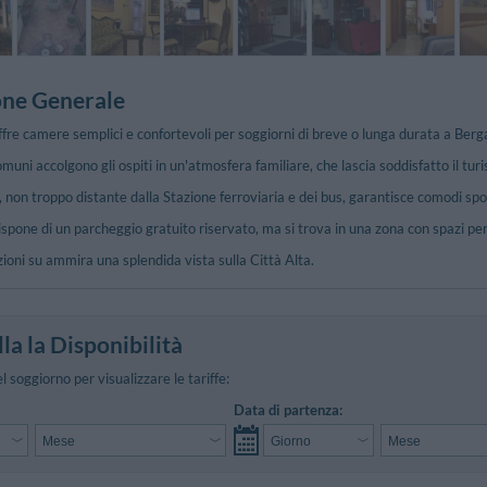
one Generale
ffre camere semplici e confortevoli per soggiorni di breve o lunga durata a Ber
muni accolgono gli ospiti in un'atmosfera familiare, che lascia soddisfatto il tur
, non troppo distante dalla Stazione ferroviaria e dei bus, garantisce comodi spo
spone di un parcheggio gratuito riservato, ma si trova in una zona con spazi per 
zioni su ammira una splendida vista sulla Città Alta.
la la Disponibilità
el soggiorno per visualizzare le tariffe:
Data di partenza: