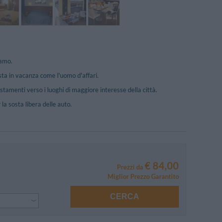
gamo.
ista in vacanza come l'uomo d'affari.
stamenti verso i luoghi di maggiore interesse della città.
la sosta libera delle auto.
€ 84,00
Prezzi da
Miglior Prezzo Garantito
CERCA