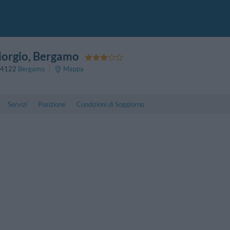
iorgio
, Bergamo
4122
Bergamo
Mappa
Servizi
Posizione
Condizioni di Soggiorno