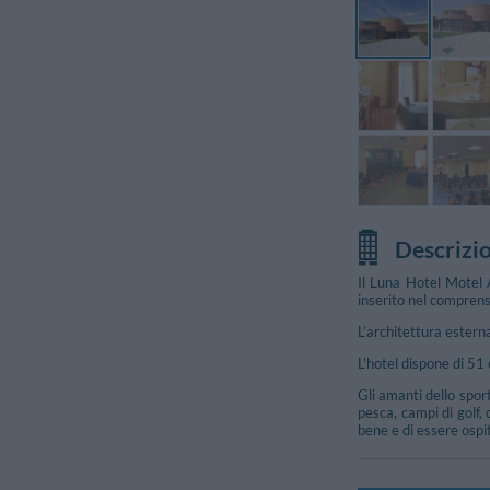
Descrizi
Il Luna Hotel Motel 
inserito nel comprens
L’architettura esterna
L'hotel dispone di 51 
Gli amanti dello spor
pesca, campi di golf,
bene e di essere ospit