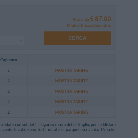
€ 87,00
Prezzi da
Miglior Prezzo Garantito
CERCA
Capienza
1
MOSTRA TARIFFE
2
MOSTRA TARIFFE
2
MOSTRA TARIFFE
2
MOSTRA TARIFFE
2
MOSTRA TARIFFE
rredate con sobrietà, eleganza e cura del dettaglio, per soddisfare
e confortevole. Sono tutte dotate di parquet, scrivania, TV color