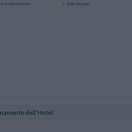
re Architettoniche
Suite Nuziale
onamento dell'Hotel