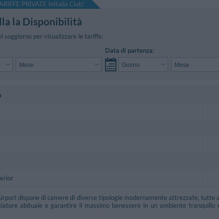
ARIFFE PRIVATE InItalia Club!
la la Disponibilità
el soggiorno per visualizzare le tariffe:
Data di partenza:
a
erior
irport dispone di camere di diverse tipologie modernamente attrezzate, tutte a
giatore abituale e garantire il massimo benessere in un ambiente tranquillo 