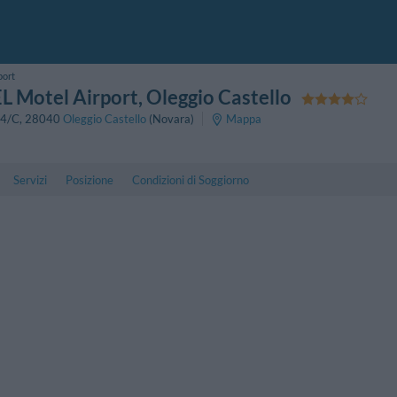
port
 Motel Airport
, Oleggio Castello
54/C
,
28040
Oleggio Castello
(Novara)
Mappa
Servizi
Posizione
Condizioni di Soggiorno