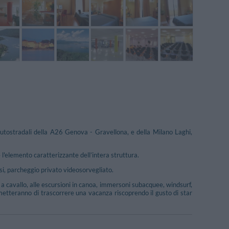
autostradali della A26 Genova - Gravellona, e della Milano Laghi,
 l'elemento caratterizzante dell’intera struttura.
ssi, parcheggio privato videosorvegliato.
 a cavallo, alle escursioni in canoa, immersoni subacquee, windsurf,
rmetteranno di trascorrere una vacanza riscoprendo il gusto di star