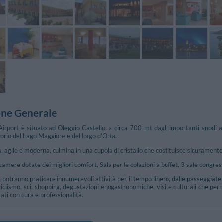
one Generale
Airport è situato ad Oleggio Castello, a circa 700 mt dagli importanti snodi 
orio del Lago Maggiore e del Lago d’Orta.
, agile e moderna, culmina in una cupola di cristallo che costituisce sicuramente
camere dotate dei migliori comfort, Sala per le colazioni a buffet, 3 sale congre
t potranno praticare innumerevoli attività per il tempo libero, dalle passeggiate
 ciclismo, sci, shopping, degustazioni enogastronomiche, visite culturali che pe
ati con cura e professionalità.