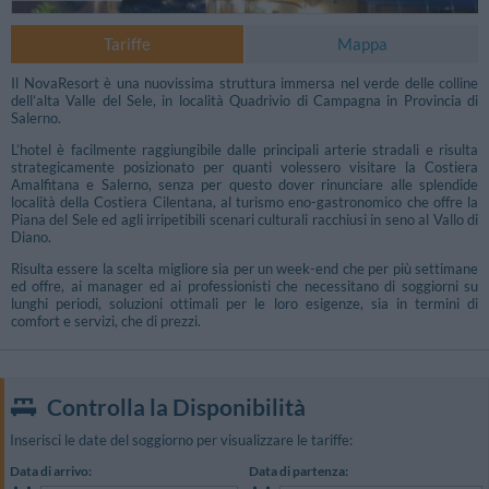
Tariffe
Mappa
Il NovaResort è una nuovissima struttura immersa nel verde delle colline
dell’alta Valle del Sele, in località Quadrivio di Campagna in Provincia di
Salerno.
L’hotel è facilmente raggiungibile dalle principali arterie stradali e risulta
strategicamente posizionato per quanti volessero visitare la Costiera
Amalfitana e Salerno, senza per questo dover rinunciare alle splendide
località della Costiera Cilentana, al turismo eno-gastronomico che offre la
Piana del Sele ed agli irripetibili scenari culturali racchiusi in seno al Vallo di
Diano.
Risulta essere la scelta migliore sia per un week-end che per più settimane
ed offre, ai manager ed ai professionisti che necessitano di soggiorni su
lunghi periodi, soluzioni ottimali per le loro esigenze, sia in termini di
comfort e servizi, che di prezzi.
Controlla la Disponibilità
Inserisci le date del soggiorno per visualizzare le tariffe:
Data di arrivo:
Data di partenza: