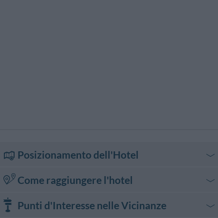
Posizionamento dell'Hotel
Come raggiungere l'hotel
In auto
Punti d'Interesse nelle Vicinanze
Da Milano prendere l'autostrada in direzione Laghi e uscire a Como Nord.