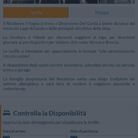
Tariffe
Mappa
Il Residence il Sogno si trova a Desenzano Del Garda a breve distanza dal
rinomato Lago di Garda e dalle principali attrattive della zona.
La struttura è l'ideale per rilassanti soggiorni al lago, per divertenti
giornate ai parchi giochi o per visitare città come Verona e Brescia.
Le tariffe si intendono per appartamento in formula "solo pernottamento
con uso cucina".
A disposizione degli ospiti servizio lavanderia, splendida piscina nel periodo
estivo e garage.
La famiglia proprietaria del Residence vanta una lunga tradizione nel
settore alberghiero e sarà lieta di rendere il soggiorno piacevole e
confortevole.
Foto Libere
Controlla la Disponibilità
Inserisci le date del soggiorno per visualizzare le tariffe:
Data di arrivo:
Data di partenza: