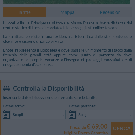
Tariffe
Mappa
Recensioni
L'Hotel Villa La Principessa si trova a Massa Pisana a breve distanza dal
centro storico di Lucca circondato dalle verdeggianti colline toscane.
La struttura consiste in una residenza aristocratica dallo stile sontuoso e
elegante e dispone di parco privato
L'hotel rappresenta il luogo ideale dove passare un momento di stacco dalla
frenesia delle grandi città oppure come punto di partenza da dove
organizzare le proprie vacanze all’insegna di paesaggi mozzafiato e di
enogastronomia d’eccellenza.
Controlla la Disponibilità
Inserisci le date del soggiorno per visualizzare le tariffe:
Data di arrivo:
Data di partenza:
Scegli...
Scegli...
€ 69,00
Prezzi da
CERCA
Miglior Prezzo Garantito