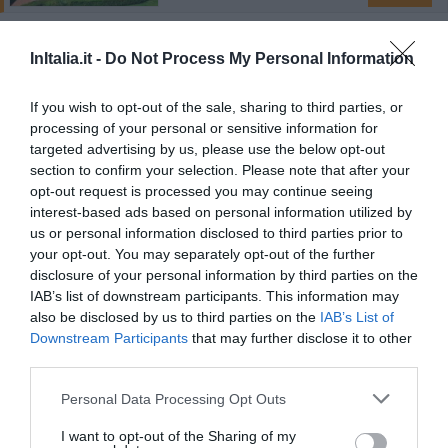
Colonna Country & Sporting Club
InItalia.it -
Do Not Process My Personal Information
13.55 km
dal centro
If you wish to opt-out of the sale, sharing to third parties, or
0 Recensioni
processing of your personal or sensitive information for
TARIFFE
targeted advertising by us, please use the below opt-out
section to confirm your selection. Please note that after your
Colonna Resort
opt-out request is processed you may continue seeing
interest-based ads based on personal information utilized by
13.57 km
us or personal information disclosed to third parties prior to
dal centro
0 Recensioni
your opt-out. You may separately opt-out of the further
disclosure of your personal information by third parties on the
TARIFFE
IAB’s list of downstream participants. This information may
also be disclosed by us to third parties on the
IAB’s List of
Colonna Park Hotel
Downstream Participants
that may further disclose it to other
third parties.
13.55 km
dal centro
0 Recensioni
Personal Data Processing Opt Outs
TARIFFE
I want to opt-out of the Sharing of my