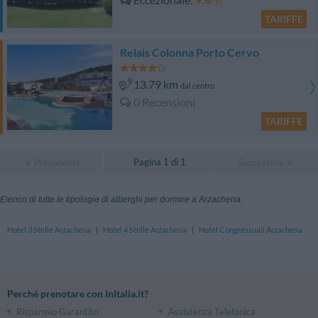
/10
TARIFFE
Relais Colonna Porto Cervo
13.79 km
dal centro
0 Recensioni
TARIFFE
Pagina 1 di 1
Precedente
Successiva
Elenco di tutte le tipologie di alberghi per dormire a Arzachena:
Hotel 3 Stelle Arzachena
|
Hotel 4 Stelle Arzachena
|
Hotel Congressuali Arzachena
Perché prenotare con InItalia.it?
Risparmio Garantito
Assistenza Telefonica