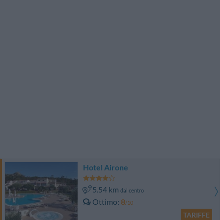
Hotel Airone
5.54 km
dal centro
Ottimo
8
/10
TARIFFE