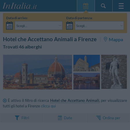
Home Page
Data di arrivo:
Data di partenza:
Le mie Prenotazioni
Scegli...
Scegli...
InItalia Club
Adulti:
Non ho ancora deciso le date del mio soggiorno
Bambini:
CERCA
Hotel che Accettano Animali a Firenze
Mappa
Lingua
Trovati 46 alberghi
È attivo il filtro di ricerca
Hotel che Accettano Animali
, per visualizzare
tutti gli hotel a Firenze
clicca qui
Ordina per
Filtri
Date