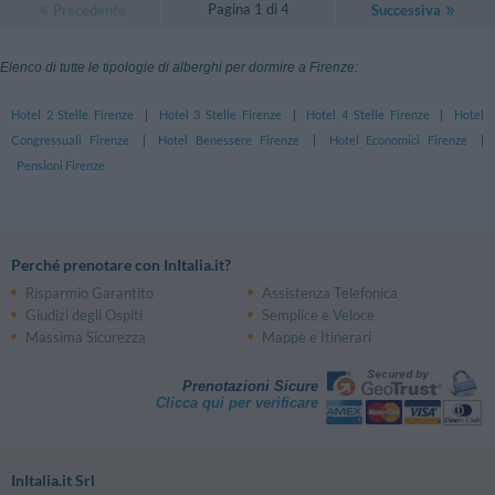
Pagina 1 di 4
Precedente
Successiva
Elenco di tutte le tipologie di alberghi per dormire a Firenze:
Hotel 2 Stelle Firenze
|
Hotel 3 Stelle Firenze
|
Hotel 4 Stelle Firenze
|
Hotel
Congressuali Firenze
|
Hotel Benessere Firenze
|
Hotel Economici Firenze
|
Pensioni Firenze
Perché prenotare con InItalia.it?
Risparmio Garantito
Assistenza Telefonica
Giudizi degli Ospiti
Semplice e Veloce
Massima Sicurezza
Mappe e Itinerari
Prenotazioni Sicure
Clicca qui per verificare
InItalia.it Srl