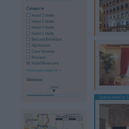
Categorie
Hotel 2 Stelle
Hotel 3 Stelle
Hotel 4 Stelle
Hotel 5 Stelle
Bed and Breakfast
Agriturismi
Case Vacanza
Pensioni
Hotel Benessere
Mostra più categorie
Distanza
15 km
Questo hotel ha T