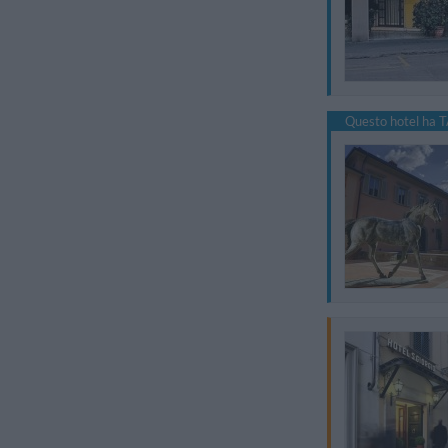
Questo hotel ha T