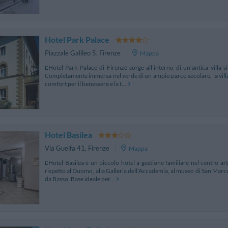
Hotel Park Palace
Piazzale Galileo 5
,
Firenze
Mappa
L'Hotel Park Palace di Firenze sorge all'interno di un'antica villa si
Completamente immersa nel verde di un ampio parco secolare, la villa 
comfort per il benessere e la t...
Hotel Basilea
Via Guelfa 41
,
Firenze
Mappa
L'Hotel Basilea è un piccolo hotel a gestione familiare nel centro art
rispetto al Duomo, alla Galleria dell'Accademia, al museo di San Marco,
da Basso. Base ideale per...