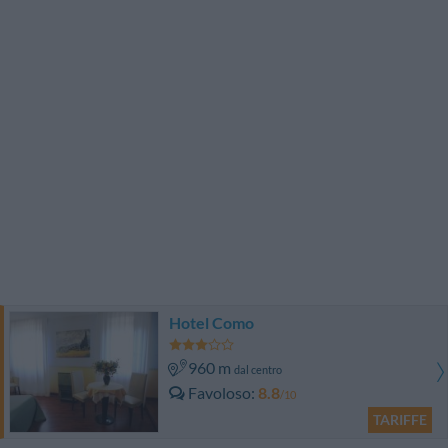
Hotel Como
960 m
dal centro
Favoloso
8.8
/10
TARIFFE