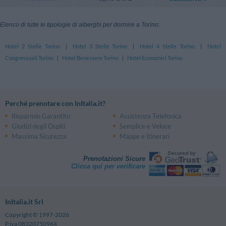
Elenco di tutte le tipologie di alberghi per dormire a Torino:
Hotel 2 Stelle Torino
|
Hotel 3 Stelle Torino
|
Hotel 4 Stelle Torino
|
Hotel
Congressuali Torino
|
Hotel Benessere Torino
|
Hotel Economici Torino
Perché prenotare con InItalia.it?
Risparmio Garantito
Assistenza Telefonica
Giudizi degli Ospiti
Semplice e Veloce
Massima Sicurezza
Mappe e Itinerari
Prenotazioni Sicure
Clicca qui per verificare
InItalia.it Srl
Copyright © 1997-2026
P.iva 08320750964