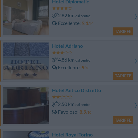
Hotel Diplomatic
2.82 km
dal centro
Eccellente
9.1
/10
TARIFFE
Hotel Adriano
4.86 km
dal centro
Eccellente
9
/10
TARIFFE
Hotel Antico Distretto
2.50 km
dal centro
Favoloso
8.9
/10
TARIFFE
Hotel Royal Torino