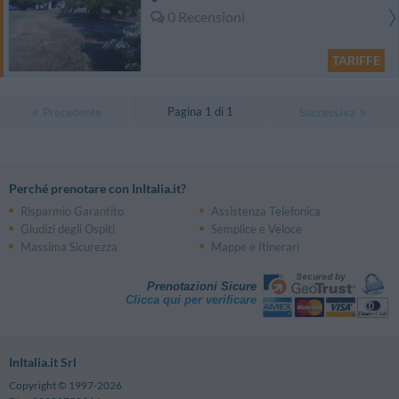
0 Recensioni
TARIFFE
Pagina 1 di 1
Precedente
Successiva
Perché prenotare con InItalia.it?
Risparmio Garantito
Assistenza Telefonica
Giudizi degli Ospiti
Semplice e Veloce
Massima Sicurezza
Mappe e Itinerari
Prenotazioni Sicure
Clicca qui per verificare
InItalia.it Srl
Copyright © 1997-2026