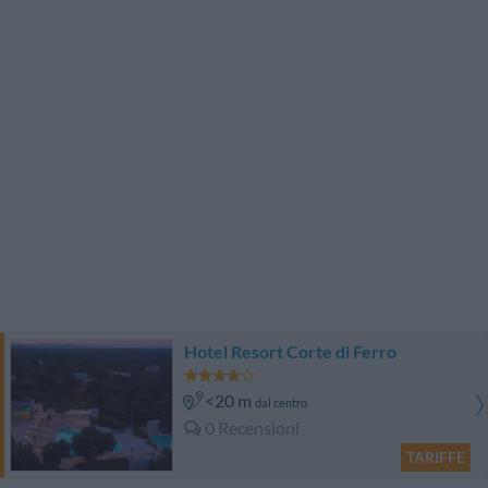
Hotel Resort Corte di Ferro
<20 m
dal centro
0 Recensioni
TARIFFE