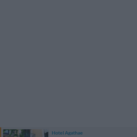
Hotel Agathae