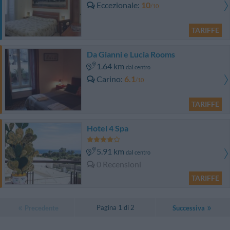
Eccezionale
10
/10
TARIFFE
Da Gianni e Lucia Rooms
1.64 km
dal centro
Carino
6.1
/10
TARIFFE
Hotel 4 Spa
5.91 km
dal centro
0 Recensioni
TARIFFE
Pagina 1 di 2
Precedente
Successiva