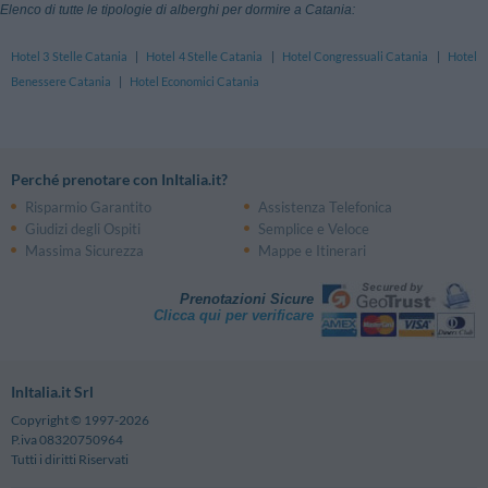
Elenco di tutte le tipologie di alberghi per dormire a Catania:
Hotel 3 Stelle Catania
|
Hotel 4 Stelle Catania
|
Hotel Congressuali Catania
|
Hotel
Benessere Catania
|
Hotel Economici Catania
Perché prenotare con InItalia.it?
Risparmio Garantito
Assistenza Telefonica
Giudizi degli Ospiti
Semplice e Veloce
Massima Sicurezza
Mappe e Itinerari
Prenotazioni Sicure
Clicca qui per verificare
InItalia.it Srl
Copyright © 1997-2026
P.iva 08320750964
Tutti i diritti Riservati