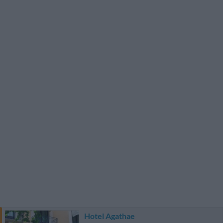
Hotel Agathae