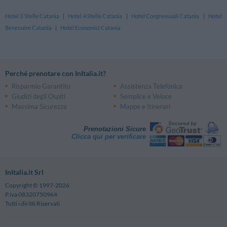
Hotel 3 Stelle Catania
|
Hotel 4 Stelle Catania
|
Hotel Congressuali Catania
|
Hotel
Benessere Catania
|
Hotel Economici Catania
Perché prenotare con InItalia.it?
Risparmio Garantito
Assistenza Telefonica
Giudizi degli Ospiti
Semplice e Veloce
Massima Sicurezza
Mappe e Itinerari
Prenotazioni Sicure
Clicca qui per verificare
InItalia.it Srl
Copyright © 1997-2026
P.iva 08320750964
Tutti i diritti Riservati