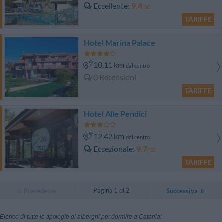
Eccellente
9.4
/10
TARIFFE
Hotel Marina Palace
10.11 km
dal centro
0 Recensioni
TARIFFE
Hotel Alle Pendici
12.42 km
dal centro
Eccezionale
9.7
/10
TARIFFE
Pagina 1 di 2
Precedente
Successiva
Elenco di tutte le tipologie di alberghi per dormire a Catania: