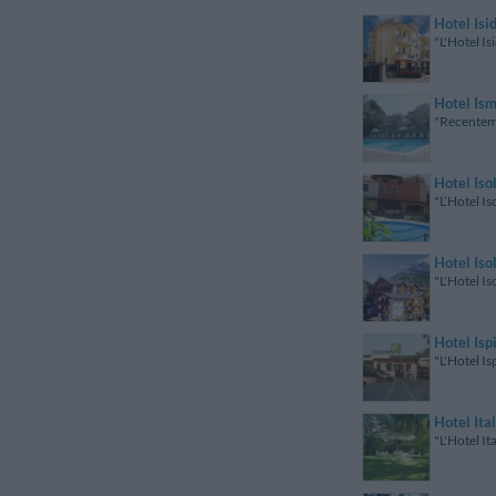
Hotel Isi
"L'Hotel Is
Hotel Is
"Recentemen
Hotel Iso
"L’Hotel Is
Hotel Iso
"L'Hotel Is
Hotel Isp
"L'Hotel Is
Hotel Ital
"L'Hotel It