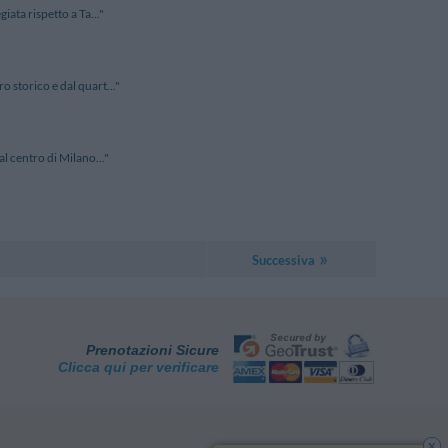
iata rispetto a Ta..."
o storico e dal quart..."
al centro di Milano..."
Successiva
Prenotazioni Sicure
Clicca qui per verificare
x