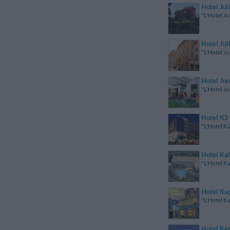
Hotel Jul
"L'Hotel Ju
Hotel Jul
"L'Hotel Ju
Hotel Jun
"L’Hotel Ju
Hotel K2
"L'Hotel K2
Hotel Kal
"L’Hotel Ka
Hotel Ka
"L'Hotel Ka
Hotel Ke