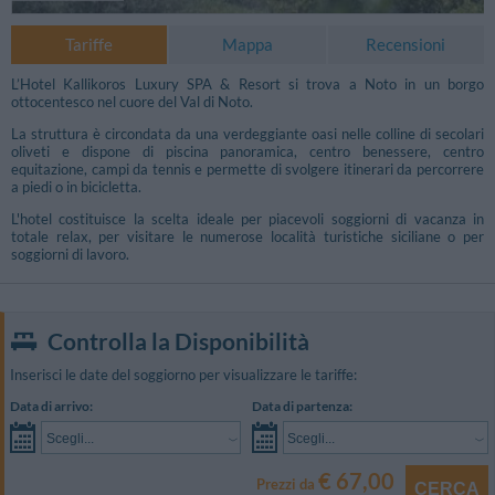
Tariffe
Mappa
Recensioni
L’Hotel Kallikoros Luxury SPA & Resort si trova a Noto in un borgo
ottocentesco nel cuore del Val di Noto.
La struttura è circondata da una verdeggiante oasi nelle colline di secolari
oliveti e dispone di piscina panoramica, centro benessere, centro
equitazione, campi da tennis e permette di svolgere itinerari da percorrere
a piedi o in bicicletta.
L'hotel costituisce la scelta ideale per piacevoli soggiorni di vacanza in
totale relax, per visitare le numerose località turistiche siciliane o per
soggiorni di lavoro.
Controlla la Disponibilità
Inserisci le date del soggiorno per visualizzare le tariffe:
Data di arrivo:
Data di partenza:
Scegli...
Scegli...
€ 67,00
Prezzi da
CERCA