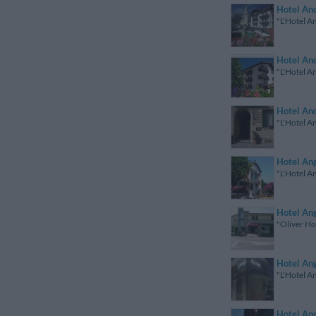
Hotel An
"L'Hotel An
Hotel An
"L'Hotel An
Hotel An
"L'Hotel An
Hotel An
"L'Hotel An
Hotel Ang
"Oliver Hot
Hotel An
"L'Hotel An
Hotel Ang