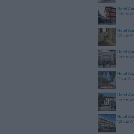
Hotel Am
"L'Hotel Am
Hotel Am
"L’Hotel Am
Hotel Ami
"L'Hotel Am
Hotel An
"Hotel Ana
Hotel An
"L'Hotel An
Hotel An
"L’Hotel An