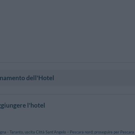
onamento dell'Hotel
giungere l'hotel
a - Taranto, uscita Città Sant’Angelo – Pescara nord; proseguire per Pescara C