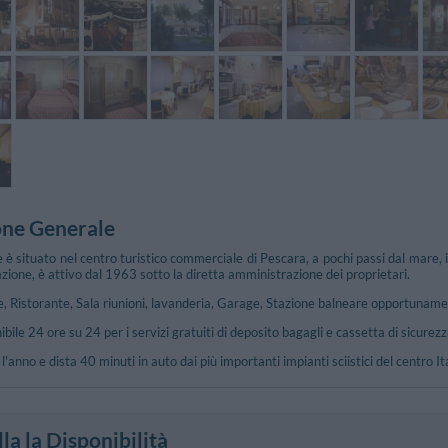
one Generale
è situato nel centro turistico commerciale di Pescara, a pochi passi dal mare, i
azione, è attivo dal 1963 sotto la diretta amministrazione dei proprietari.
 Ristorante, Sala riunioni, lavanderia, Garage, Stazione balneare opportunament
ibile 24 ore su 24 per i servizi gratuiti di deposito bagagli e cassetta di sicurezz
l'anno e dista 40 minuti in auto dai più importanti impianti sciistici del centro Ita
la la Disponibilità