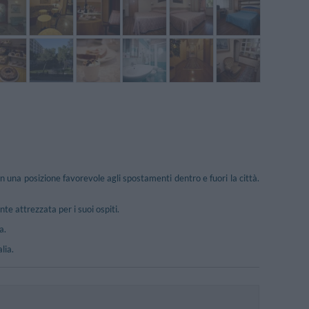
n una posizione favorevole agli spostamenti dentro e fuori la città.
e attrezzata per i suoi ospiti.
a.
lia.