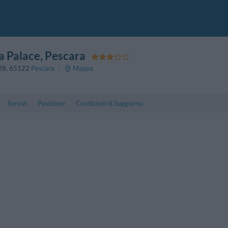
a Palace
, Pescara
 28
,
65122
Pescara
Mappa
Servizi
Posizione
Condizioni di Soggiorno