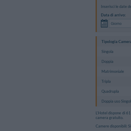
Inserisci le date d
Data di arrivo:
Tipologia Camer
Singola
Doppia
Matrimoniale
Tripla
Quadrupla
Doppia uso Singo
L’Hotel dispone di 61
camera gratuito.
Camere disponibili: S