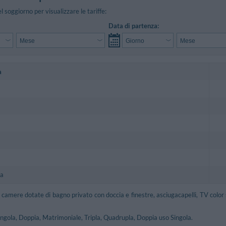
el soggiorno per visualizzare le tariffe:
Data di partenza:
a
la
 camere dotate di bagno privato con doccia e finestre, asciugacapelli, TV color s
ingola, Doppia, Matrimoniale, Tripla, Quadrupla, Doppia uso Singola.