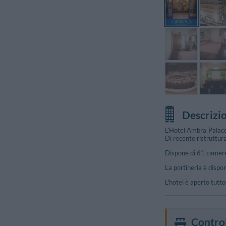
Descrizi
L’Hotel Ambra Palace 
Di recente ristruttur
Dispone di 61 camere,
La portineria è dispon
L'hotel è aperto tutto 
Control