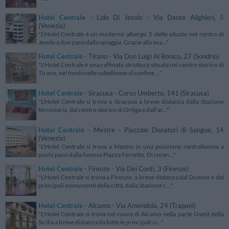
Hotel Centrale
- Lido Di Jesolo - Via Dante Alighieri, 5
(Venezia)
"L'Hotel Centrale è un moderno albergo 3 stelle situato nel centro di
Jesolo a due passi dalla spiaggia. Grazie alla sua..."
Hotel Centrale
- Tirano - Via Don Luigi Al Bonico, 27 (Sondrio)
"L'Hotel Centrale è una raffinata struttura situata nel centro storico di
Tirano, nel fondovalle valtellinese al confine ..."
Hotel Centrale
- Siracusa - Corso Umberto, 141 (Siracusa)
"L'Hotel Centrale si trova a Siracusa a breve distanza dalla Stazione
ferroviaria, dal centro storico di Ortiga e dall'ar..."
Hotel Centrale
- Mestre - Piazzale Donatori di Sangue, 14
(Venezia)
"L'Hotel Centrale si trova a Mestre, in una posizione centralissima a
pochi passi dalla famosa Piazza Ferretto. Di recen..."
Hotel Centrale
- Firenze - Via Dei Conti, 3 (Firenze)
"L'Hotel Centrale si trova a Firenze, a breve distanza dal Duomo e dai
principali monumenti della città, dalla Stazione c..."
Hotel Centrale
- Alcamo - Via Amendola, 24 (Trapani)
"L'Hotel Centrale si trova nel cuore di Alcamo nella parte Ovest della
Sicilia a breve distanza da tutte le principali ci..."