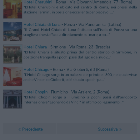
Hotel Cherubini
- Roma - Via Giovanni Amendola, 77 (Roma)
"L'Hotel Cherubini è ubicato nel centro di Roma, nei pressi della
stazione Termini, in posizione eccellente per piacevoli..."
Hotel Chiaia di Luna
- Ponza - Via Panoramica (Latina)
"Il Grand Hotel Chiaia di Luna è situato sull'isola di Ponza su una
scogliera che si affaccia direttamente sul mare, a po..."
Hotel Chiara
- Sirmione - Via Roma, 23 (Brescia)
"L'Hotel Chiara è situato prima del centro storico di Sirmione, in
posizione tranquilla a pochi passi dal lago e dal nuov..."
Hotel Chicago
- Roma - Via Gioberti, 63 (Roma)
"L’Hotel Chicago sorge in un palazzo dei primi dell’800, nel quale visse
anche Vincenzo Gioberti, ed è situato a pochi pa..."
Hotel Chopin
- Fiumicino - Via Arsiero, 2 (Roma)
"L'Hotel Chopin sorge a Fiumicino a pochi passi dall'aeroporto
Internazionale "Leonardo da Vinci", in ottimo collegamento..."
Precedente
Successiva