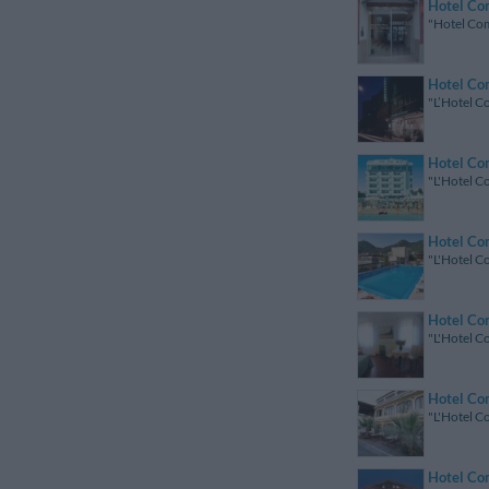
Hotel Co
"Hotel Comf
Hotel C
"L’Hotel Co
Hotel C
"L'Hotel C
Hotel Co
"L'Hotel Co
Hotel Co
"L'Hotel Co
Hotel Co
"L'Hotel C
Hotel Co