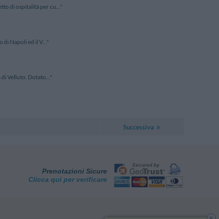
o di ospitalità per cu..."
di Napoli ed il V..."
di Velluto. Dotato..."
Successiva
Prenotazioni Sicure
Clicca qui per verificare
x