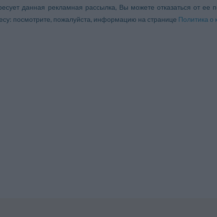
ресует данная рекламная рассылка, Вы можете отказаться от ее 
есу: посмотрите, пожалуйста, информацию на странице
Политика о