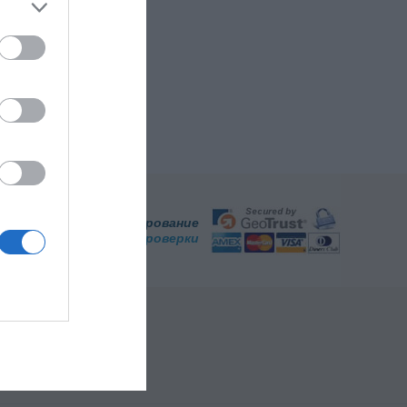
Безопасное бронирование
Нажмите сюда для проверки