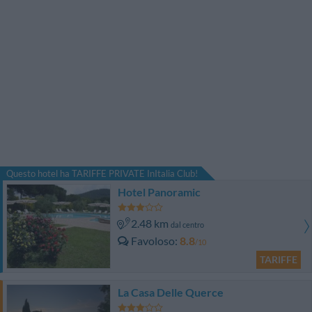
Questo hotel ha TARIFFE PRIVATE InItalia Club!
Hotel Panoramic
2.48 km
dal centro
Favoloso
8.8
/10
TARIFFE
La Casa Delle Querce