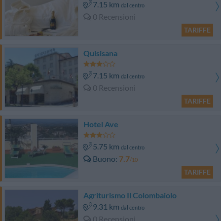
7.15 km
dal centro
0 Recensioni
TARIFFE
Quisisana
7.15 km
dal centro
0 Recensioni
TARIFFE
Hotel Ave
5.75 km
dal centro
Buono
7.7
/10
TARIFFE
Agriturismo Il Colombaiolo
9.31 km
dal centro
0 Recensioni