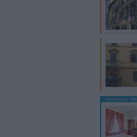
Ten hotel ma TARI