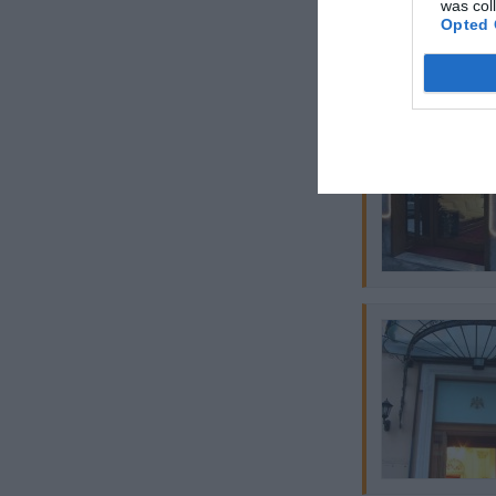
was col
Opted 