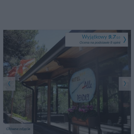
Wyjątkowy
9.7
/
10
Ocena na podstawie
8
opinii
Główne zdjęcie