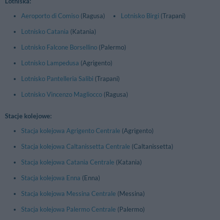
Lotniska:
Aeroporto di Comiso
(Ragusa)
Lotnisko Birgi
(Trapani)
Lotnisko Catania
(Katania)
Lotnisko Falcone Borsellino
(Palermo)
Lotnisko Lampedusa
(Agrigento)
Lotnisko Pantelleria Salibi
(Trapani)
Lotnisko Vincenzo Magliocco
(Ragusa)
Stacje kolejowe:
Stacja kolejowa Agrigento Centrale
(Agrigento)
Stacja kolejowa Caltanissetta Centrale
(Caltanissetta)
Stacja kolejowa Catania Centrale
(Katania)
Stacja kolejowa Enna
(Enna)
Stacja kolejowa Messina Centrale
(Messina)
Stacja kolejowa Palermo Centrale
(Palermo)