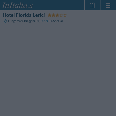
Hotel Florida Lerici
Strona główna
Lungomare Biaggini 35
,
Lerici
(La Spezia)
Moje Rezerwacje
InItalia Klub
Język