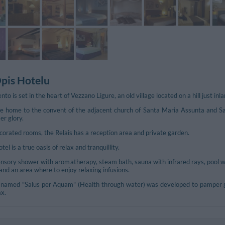
pis Hotelu
to is set in the heart of Vezzano Ligure, an old village located on a hill just i
e home to the convent of the adjacent church of Santa Maria Assunta and Sa
er glory.
corated rooms, the Relais has a reception area and private garden.
el is a true oasis of relax and tranquillity.
sensory shower with aromatherapy, steam bath, sauna with infrared rays, pool 
nd an area where to enjoy relaxing infusions.
l named "Salus per Aquam" (Health through water) was developed to pamper gu
ax.