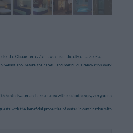
nland of the Cinque Terre, 7km away from the city of La Spezia.
n Sebastiano, before the careful and meticulous renovation work
with heated water and a relax area with musicotherapy, zen garden
ests with the beneficial properties of water in combination with