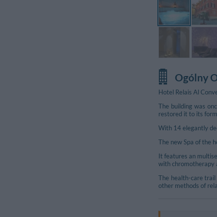
Ogólny O
Hotel Relais Al Conven
The building was onc
restored it to its form
With 14 elegantly de
The new Spa of the hot
It features an multi
with chromotherapy a
The health-care trai
other methods of rel