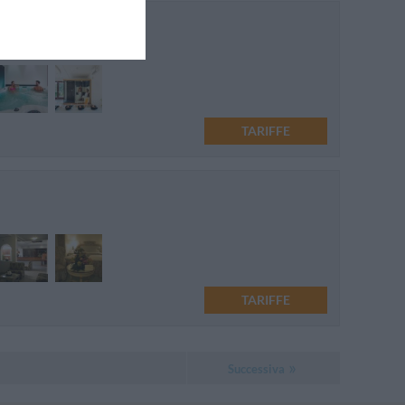
Mappa
TARIFFE
TARIFFE
Successiva