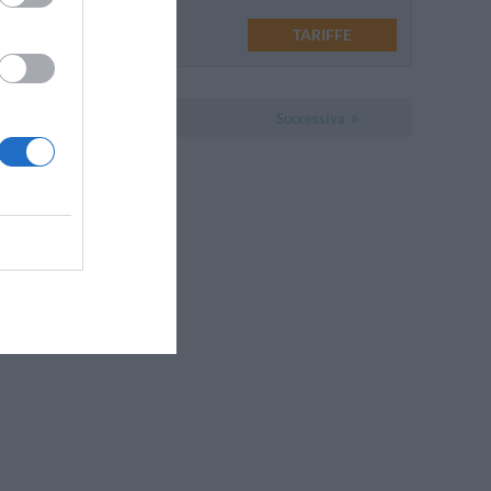
TARIFFE
Successiva