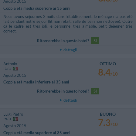
Agosto 2015
Coppia età media superiore ai 35 anni
Nous avons sejournés 2 nuits dans l'établissement, le ménage n'a pas été
fait pendant notre séjour (lit non refait, salle de bain non nettoyée). Outre
ça le cadre est très joli, le personnel très aimable, petit déjeuner très
correct.
Ritornerebbe in questo hotel?
SI
dettagli
OTTIMO
Antonio
Italia
8.4
/10
Agosto 2015
Coppia età media inferiore ai 35 anni
Ritornerebbe in questo hotel?
SI
dettagli
BUONO
Luigi Pietro
Italia
7.3
/10
Agosto 2015
Coppia età media superiore ai 35 anni