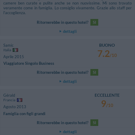
camere ben curate e pulite anche se non nuovissime. Mi sono trovato
veramente come in famiglia. Lo consiglio vivamente. Grazie allo staff per
l'accoglienza.
Ritornerebbe in questo hotel?
SI
dettagli
BUONO
Samic
Italia
7.2
/10
Aprile 2015
Viaggiatore Singolo Business
Ritornerebbe in questo hotel?
SI
dettagli
ECCELLENTE
Gérald
Francia
9
/10
Agosto 2013
Famiglia con figli grandi
Ritornerebbe in questo hotel?
SI
dettagli