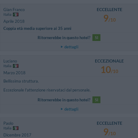
ECCELLENTE
Gian Franco
Italia
9
/10
Aprile 2018
Coppia età media superiore ai 35 anni
Ritornerebbe in questo hotel?
SI
dettagli
ECCEZIONALE
Luciano
Italia
10
/10
Marzo 2018
Bellissima struttura.
Eccezionale l'attenzione riservataci dal personale.
Ritornerebbe in questo hotel?
SI
dettagli
ECCELLENTE
Paolo
Italia
9
/10
Dicembre 2017