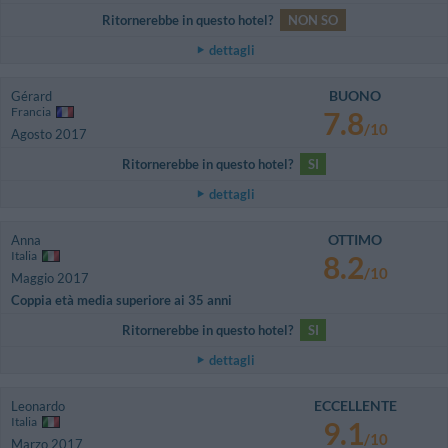
Ritornerebbe in questo hotel?
NON SO
dettagli
BUONO
Gérard
Francia
7.8
/10
Agosto 2017
Ritornerebbe in questo hotel?
SI
dettagli
OTTIMO
Anna
Italia
8.2
/10
Maggio 2017
Coppia età media superiore ai 35 anni
Ritornerebbe in questo hotel?
SI
dettagli
ECCELLENTE
Leonardo
Italia
9.1
/10
Marzo 2017