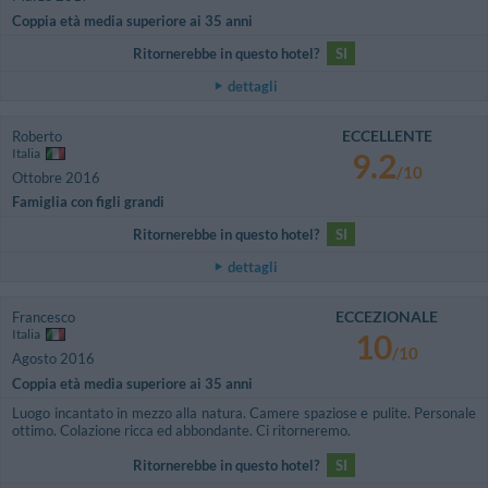
Coppia età media superiore ai 35 anni
Ritornerebbe in questo hotel?
SI
dettagli
ECCELLENTE
Roberto
Italia
9.2
/10
Ottobre 2016
Famiglia con figli grandi
Ritornerebbe in questo hotel?
SI
dettagli
ECCEZIONALE
Francesco
Italia
10
/10
Agosto 2016
Coppia età media superiore ai 35 anni
Luogo incantato in mezzo alla natura. Camere spaziose e pulite. Personale
ottimo. Colazione ricca ed abbondante. Ci ritorneremo.
Ritornerebbe in questo hotel?
SI