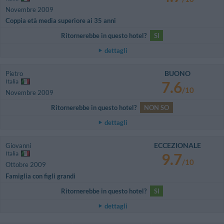
Novembre 2009
Coppia età media superiore ai 35 anni
Ritornerebbe in questo hotel?
SI
dettagli
BUONO
Pietro
Italia
7.6
/10
Novembre 2009
Ritornerebbe in questo hotel?
NON SO
dettagli
ECCEZIONALE
Giovanni
Italia
9.7
/10
Ottobre 2009
Famiglia con figli grandi
Ritornerebbe in questo hotel?
SI
dettagli