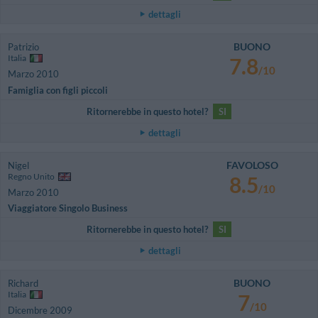
dettagli
BUONO
Patrizio
Italia
7.8
/10
Marzo 2010
Famiglia con figli piccoli
Ritornerebbe in questo hotel?
SI
dettagli
FAVOLOSO
Nigel
Regno Unito
8.5
/10
Marzo 2010
Viaggiatore Singolo Business
Ritornerebbe in questo hotel?
SI
dettagli
BUONO
Richard
Italia
7
/10
Dicembre 2009