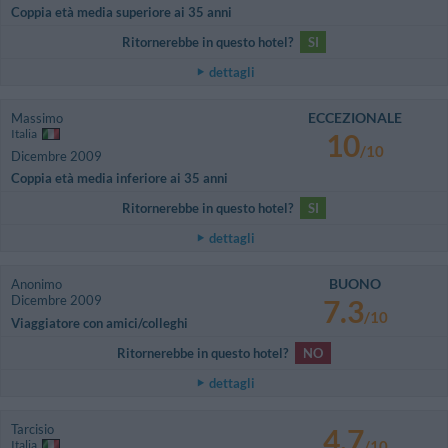
Coppia età media superiore ai 35 anni
Ritornerebbe in questo hotel?
SI
dettagli
ECCEZIONALE
Massimo
Italia
10
/10
Dicembre 2009
Coppia età media inferiore ai 35 anni
Ritornerebbe in questo hotel?
SI
dettagli
BUONO
Anonimo
Dicembre 2009
7.3
/10
Viaggiatore con amici/colleghi
Ritornerebbe in questo hotel?
NO
dettagli
Tarcisio
4.7
Italia
/10