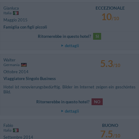
ECCEZIONALE
Gianluca
Italia
10
/10
Maggio 2015
Famiglia con figli piccoli
Ritornerebbe in questo hotel?
SI
dettagli
Walter
5.3
Germania
/10
Ottobre 2014
Viaggiatore Singolo Business
Hotel ist renovierungsbedürftig. Bilder im Internet zeigen ein geschöntes
Bild.
Ritornerebbe in questo hotel?
NO
dettagli
BUONO
Fabio
Italia
7.5
/10
Settembre 2014