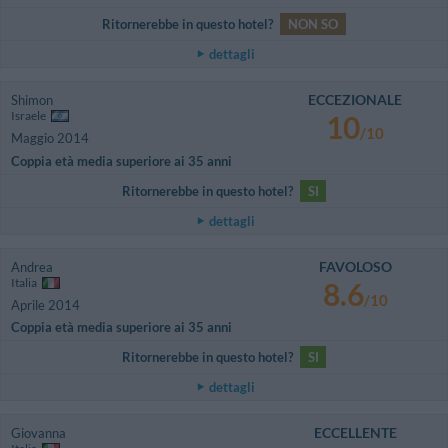
Ritornerebbe in questo hotel?
NON SO
dettagli
ECCEZIONALE
Shimon
Israele
10
/10
Maggio 2014
Coppia età media superiore ai 35 anni
Ritornerebbe in questo hotel?
SI
dettagli
FAVOLOSO
Andrea
Italia
8.6
/10
Aprile 2014
Coppia età media superiore ai 35 anni
Ritornerebbe in questo hotel?
SI
dettagli
ECCELLENTE
Giovanna