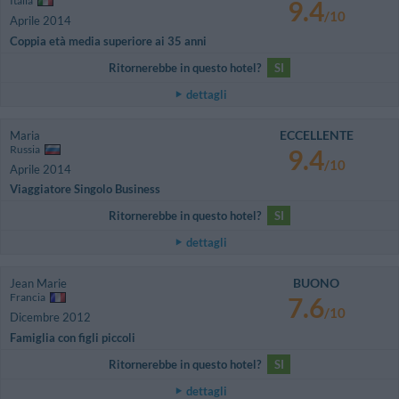
Italia
9.4
/10
Aprile 2014
Coppia età media superiore ai 35 anni
Ritornerebbe in questo hotel?
SI
dettagli
ECCELLENTE
Maria
Russia
9.4
/10
Aprile 2014
Viaggiatore Singolo Business
Ritornerebbe in questo hotel?
SI
dettagli
BUONO
Jean Marie
Francia
7.6
/10
Dicembre 2012
Famiglia con figli piccoli
Ritornerebbe in questo hotel?
SI
dettagli