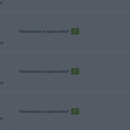
ni
Ritornerebbe in questo hotel?
SI
nni
Ritornerebbe in questo hotel?
SI
nni
Ritornerebbe in questo hotel?
SI
lo