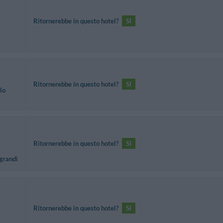
Ritornerebbe in questo hotel?
SI
Ritornerebbe in questo hotel?
SI
lo
Ritornerebbe in questo hotel?
SI
 grandi
Ritornerebbe in questo hotel?
SI