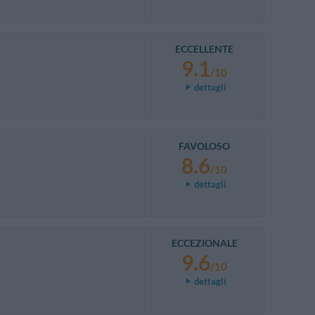
ECCELLENTE
9.1
/10
dettagli
FAVOLOSO
8.6
/10
dettagli
ECCEZIONALE
9.6
/10
dettagli