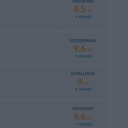
FAVOLOSO
8.5
/10
dettagli
ECCEZIONALE
9.6
/10
dettagli
ECCELLENTE
9
/10
dettagli
FAVOLOSO
8.6
/10
dettagli