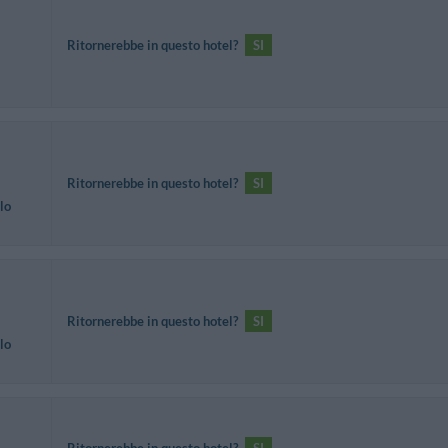
Ritornerebbe in questo hotel?
SI
Ritornerebbe in questo hotel?
SI
lo
Ritornerebbe in questo hotel?
SI
lo