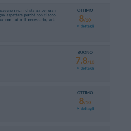
OTTIMO
cevano i vicini di stanza per gran
sogna aspettare perchè non ci sono
8
 ma con tutto il necessario, aria
/10
dettagli
BUONO
7.8
/10
dettagli
OTTIMO
8
/10
dettagli