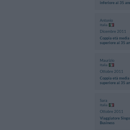
inferiore ai 35 an
Antonio
Italia
Dicembre 2011
Coppia età media
superiore ai 35 a
Maurizio
Italia
Ottobre 2011
Coppia età media
superiore ai 35 a
Sara
Italia
Ottobre 2011
Viaggiatore Singo
Business