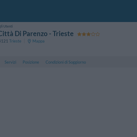
li Utenti
Città Di Parenzo
- Trieste
4121
Trieste
Mappa
Servizi
Posizione
Condizioni di Soggiorno