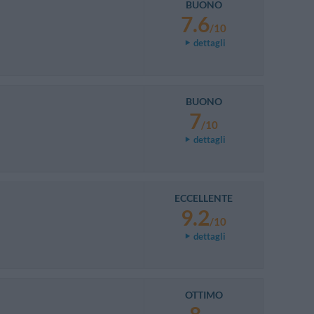
BUONO
7.6
/10
dettagli
BUONO
7
/10
dettagli
ECCELLENTE
9.2
/10
dettagli
OTTIMO