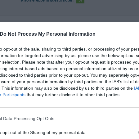
Ritornerebbe in questo hotel?
SI
Do Not Process My Personal Information
Ritornerebbe in questo hotel?
SI
 grandi
to opt-out of the sale, sharing to third parties, or processing of your per
formation for targeted advertising by us, please use the below opt-out s
r selection. Please note that after your opt-out request is processed y
eing interest-based ads based on personal information utilized by us or
disclosed to third parties prior to your opt-out. You may separately opt-
Ritornerebbe in questo hotel?
SI
losure of your personal information by third parties on the IAB’s list of
. This information may also be disclosed by us to third parties on the
IA
Participants
that may further disclose it to other third parties.
l Data Processing Opt Outs
Ritornerebbe in questo hotel?
NON SO
o opt-out of the Sharing of my personal data.