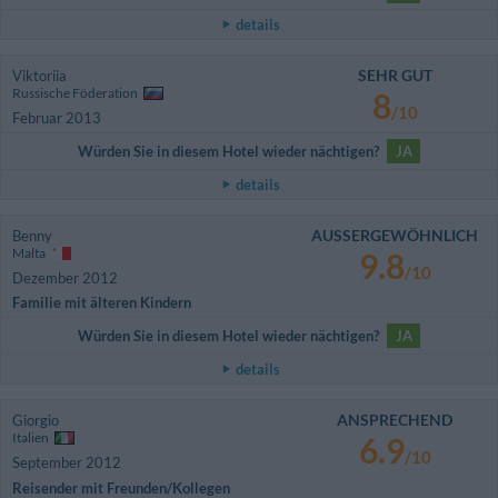
details
SEHR GUT
Viktoriia
Russische Föderation
8
/10
Februar 2013
Würden Sie in diesem Hotel wieder nächtigen?
JA
details
AUSSERGEWÖHNLICH
Benny
Malta
9.8
/10
Dezember 2012
Familie mit älteren Kindern
Würden Sie in diesem Hotel wieder nächtigen?
JA
details
ANSPRECHEND
Giorgio
Italien
6.9
/10
September 2012
Reisender mit Freunden/Kollegen