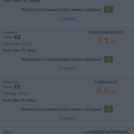
Paar unter 35 Jahren
Würden Sie in diesem Hotel wieder nächtigen?
JA
details
HERVORRAGEND
Antonio
Italien
9.1
/10
Dezember 2011
Paar über 35 Jahre
Würden Sie in diesem Hotel wieder nächtigen?
JA
details
FABELHAFT
Maurizio
Italien
8.6
/10
Oktober 2011
Paar über 35 Jahre
Würden Sie in diesem Hotel wieder nächtigen?
JA
details
AUSSERGEWÖHNLICH
Sara