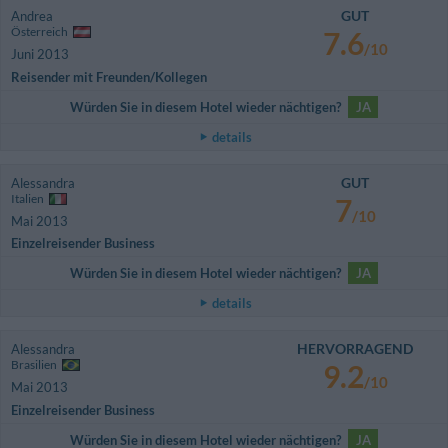
GUT
Andrea
Österreich
7.6
/10
Juni 2013
Reisender mit Freunden/Kollegen
Würden Sie in diesem Hotel wieder nächtigen?
JA
details
GUT
Alessandra
Italien
7
/10
Mai 2013
Einzelreisender Business
Würden Sie in diesem Hotel wieder nächtigen?
JA
details
HERVORRAGEND
Alessandra
Brasilien
9.2
/10
Mai 2013
Einzelreisender Business
Würden Sie in diesem Hotel wieder nächtigen?
JA