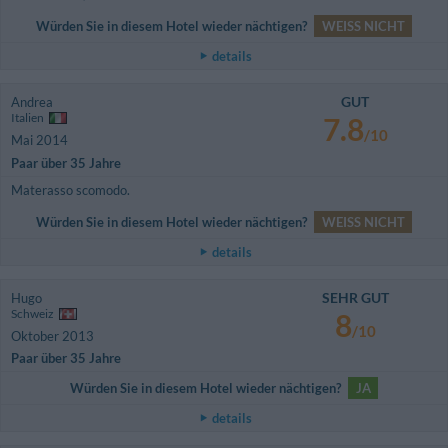
Würden Sie in diesem Hotel wieder nächtigen?
WEISS NICHT
details
GUT
Andrea
Italien
7.8
/10
Mai 2014
Paar über 35 Jahre
Materasso scomodo.
Würden Sie in diesem Hotel wieder nächtigen?
WEISS NICHT
details
SEHR GUT
Hugo
Schweiz
8
/10
Oktober 2013
Paar über 35 Jahre
Würden Sie in diesem Hotel wieder nächtigen?
JA
details