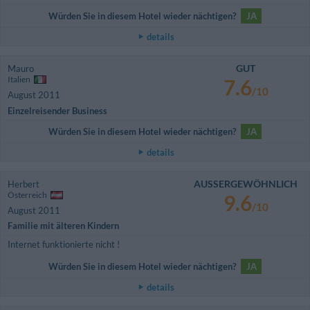
Würden Sie in diesem Hotel wieder nächtigen?
JA
details
GUT
Mauro
Italien
7.6
/10
August 2011
Einzelreisender Business
Würden Sie in diesem Hotel wieder nächtigen?
JA
details
AUSSERGEWÖHNLICH
Herbert
Österreich
9.6
/10
August 2011
Familie mit älteren Kindern
Internet funktionierte nicht !
Würden Sie in diesem Hotel wieder nächtigen?
JA
details