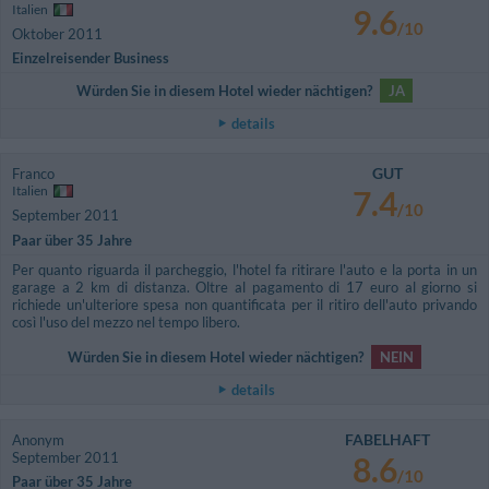
Italien
9.6
/10
Oktober 2011
Einzelreisender Business
Würden Sie in diesem Hotel wieder nächtigen?
JA
details
GUT
Franco
Italien
7.4
/10
September 2011
Paar über 35 Jahre
Per quanto riguarda il parcheggio, l'hotel fa ritirare l'auto e la porta in un
garage a 2 km di distanza. Oltre al pagamento di 17 euro al giorno si
richiede un'ulteriore spesa non quantificata per il ritiro dell'auto privando
così l'uso del mezzo nel tempo libero.
Würden Sie in diesem Hotel wieder nächtigen?
NEIN
details
FABELHAFT
Anonym
September 2011
8.6
/10
Paar über 35 Jahre